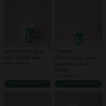
Apprêt murs - pour
Primaire
murs et plafonds
d’accrochage - pour
meubles, bois et
4 litres 795.00 SEK
métal
7.5 dl 499.00 SEK
Ajouter au panier
Ajouter au panier