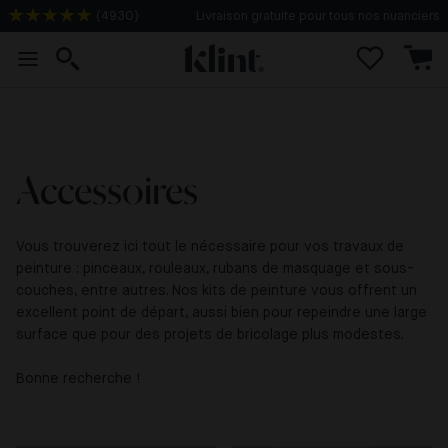
(
4930
)
Livraison gratuite pour tous nos nuanciers
Accessoires
Vous trouverez ici tout le nécessaire pour vos travaux de
peinture : pinceaux, rouleaux, rubans de masquage et sous-
couches, entre autres. Nos kits de peinture vous offrent un
excellent point de départ, aussi bien pour repeindre une large
surface que pour des projets de bricolage plus modestes.
Bonne recherche !