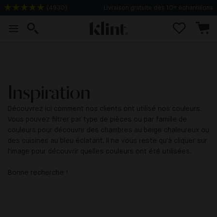
(
4930
)
Livraison gratuite pour tous nos nuanciers
Inspiration
Découvrez ici comment nos clients ont utilisé nos couleurs.
Vous pouvez filtrer par type de pièces ou par famille de
couleurs pour découvrir des chambres au beige chaleureux ou
des cuisines au bleu éclatant. Il ne vous reste qu'à cliquer sur
l'image pour découvrir quelles couleurs ont été utilisées.
Bonne recherche !