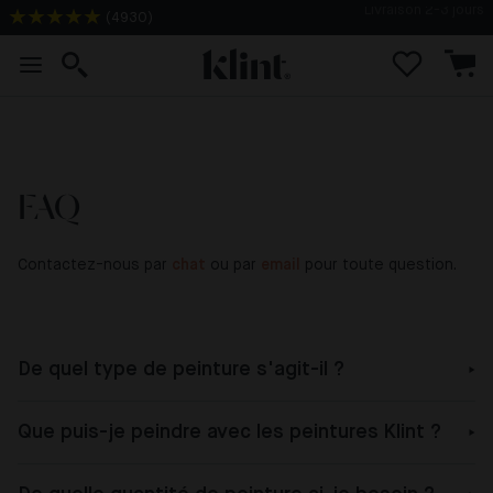
Livraison 2-3 jours
(
4930
)
FAQ
Contactez-nous par
chat
ou par
email
pour toute question.
De quel type de peinture s'agit-il ?
Que puis-je peindre avec les peintures Klint ?