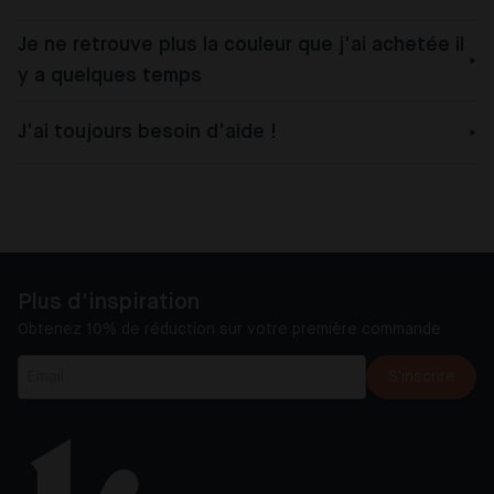
Je ne retrouve plus la couleur que j'ai achetée il
y a quelques temps
J'ai toujours besoin d'aide !
Plus d'inspiration
Obtenez 10% de réduction sur votre première commande
S'inscrire