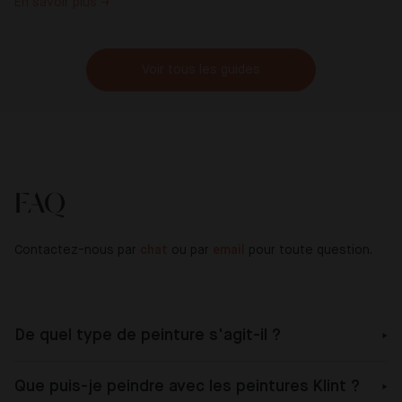
En savoir plus →
Voir tous les guides
FAQ
Contactez-nous par
chat
ou par
email
pour toute question.
De quel type de peinture s'agit-il ?
Que puis-je peindre avec les peintures Klint ?