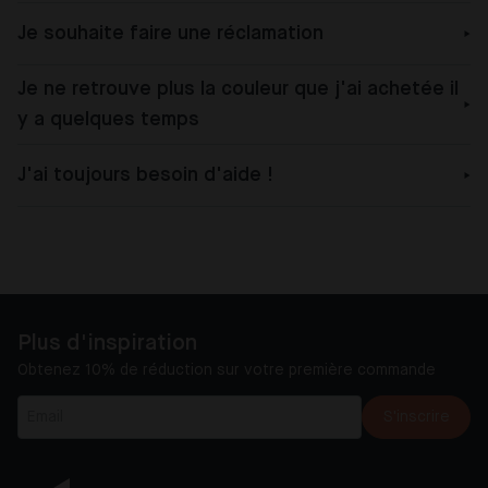
Je souhaite faire une réclamation
Je ne retrouve plus la couleur que j'ai achetée il
y a quelques temps
J'ai toujours besoin d'aide !
Plus d'inspiration
Obtenez 10% de réduction sur votre première commande
S'inscrire