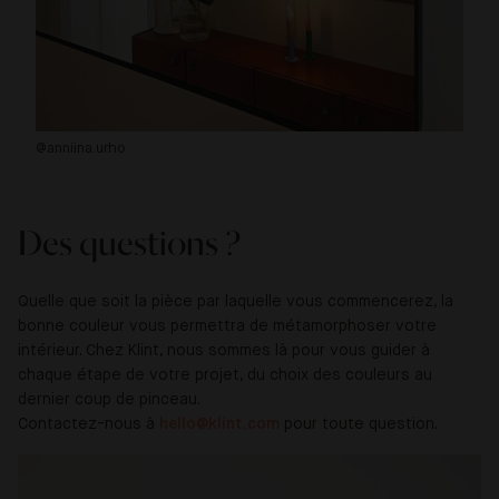
@anniina.urho
@_
Des questions ?
Quelle que soit la pièce par laquelle vous commencerez, la
bonne couleur vous permettra de métamorphoser votre
intérieur. Chez Klint, nous sommes là pour vous guider à
chaque étape de votre projet, du choix des couleurs au
dernier coup de pinceau.
Contactez-nous à
hello@klint.com
pour toute question.