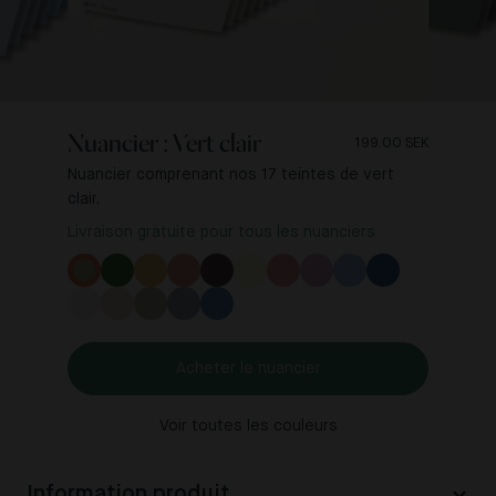
Nuancier : Vert clair
199.00 SEK
Nuancier comprenant nos 17 teintes de vert
clair.
Livraison gratuite pour tous les nuanciers
Acheter le nuancier
Voir toutes les couleurs
Information produit