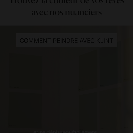
Trouvez la couleur de vos rêves
avec nos nuanciers