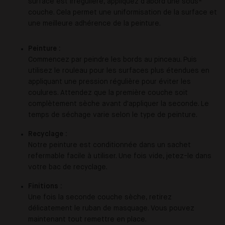
surface est irrégulière, appliquez d'abord une sous-
couche. Cela permet une uniformisation de la surface et
une meilleure adhérence de la peinture.
Peinture :
Commencez par peindre les bords au pinceau. Puis
utilisez le rouleau pour les surfaces plus étendues en
appliquant une pression régulière pour éviter les
coulures. Attendez que la première couche soit
complètement sèche avant d'appliquer la seconde. Le
temps de séchage varie selon le type de peinture.
Recyclage :
Notre peinture est conditionnée dans un sachet
refermable facile à utiliser. Une fois vide, jetez-le dans
votre bac de recyclage.
Finitions :
Une fois la seconde couche sèche, retirez
délicatement le ruban de masquage. Vous pouvez
maintenant tout remettre en place.