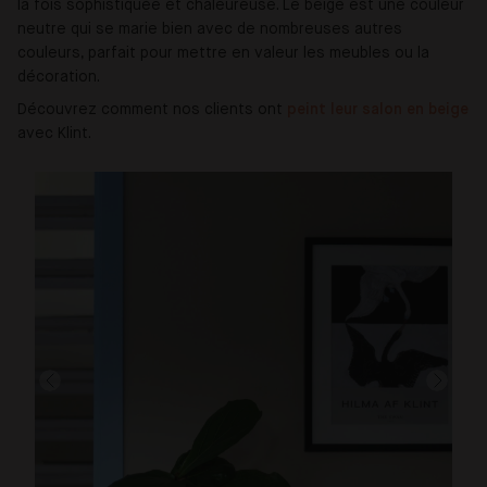
la fois sophistiquée et chaleureuse. Le beige est une couleur
neutre qui se marie bien avec de nombreuses autres
couleurs, parfait pour mettre en valeur les meubles ou la
décoration.
Découvrez comment nos clients ont
peint leur salon en beige
avec Klint.