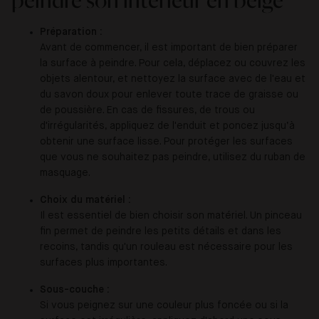
peindre son intérieur en beige
Préparation :
Avant de commencer, il est important de bien préparer
la surface à peindre. Pour cela, déplacez ou couvrez les
objets alentour, et nettoyez la surface avec de l'eau et
du savon doux pour enlever toute trace de graisse ou
de poussière. En cas de fissures, de trous ou
d'irrégularités, appliquez de l'enduit et poncez jusqu’à
obtenir une surface lisse. Pour protéger les surfaces
que vous ne souhaitez pas peindre, utilisez du ruban de
masquage.
Choix du matériel :
Il est essentiel de bien choisir son matériel. Un pinceau
fin permet de peindre les petits détails et dans les
recoins, tandis qu'un rouleau est nécessaire pour les
surfaces plus importantes.
Sous-couche :
Si vous peignez sur une couleur plus foncée ou si la