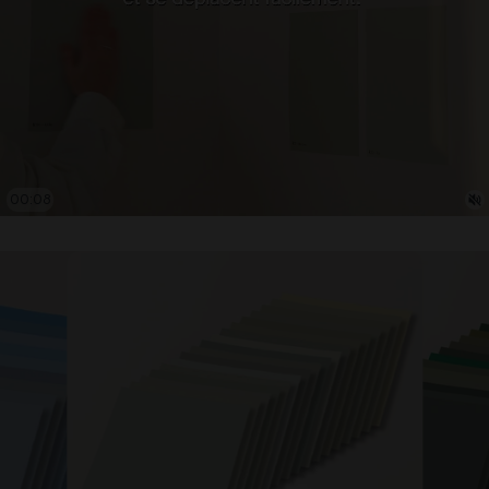
00:09