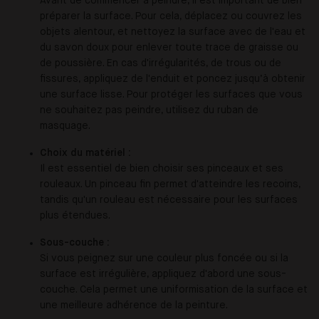
Avant de commencer à peindre, il est important de bien
préparer la surface. Pour cela, déplacez ou couvrez les
objets alentour, et nettoyez la surface avec de l'eau et
du savon doux pour enlever toute trace de graisse ou
de poussière. En cas d'irrégularités, de trous ou de
fissures, appliquez de l'enduit et poncez jusqu’à obtenir
une surface lisse. Pour protéger les surfaces que vous
ne souhaitez pas peindre, utilisez du ruban de
masquage.
Choix du matériel :
Il est essentiel de bien choisir ses pinceaux et ses
rouleaux. Un pinceau fin permet d'atteindre les recoins,
tandis qu'un rouleau est nécessaire pour les surfaces
plus étendues.
Sous-couche :
Si vous peignez sur une couleur plus foncée ou si la
surface est irrégulière, appliquez d'abord une sous-
couche. Cela permet une uniformisation de la surface et
une meilleure adhérence de la peinture.