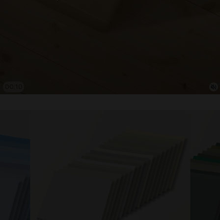
00:12