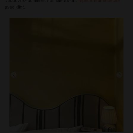
Découvrez comment nos clients ont
repeint leur chambre
avec Klint.