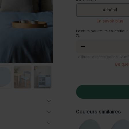
Adhésif
En savoir plus
Peinture pour murs en intérieur
7).
2
litres : quantité pour 8-12
De quel
Couleurs similaires