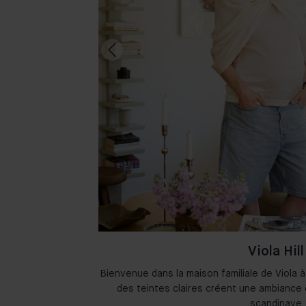
Viola Hill
 à Amsterdam où
Bienvenue dans la maison familiale de Viola à
ieusement.
des teintes claires créent une ambiance 
scandinave