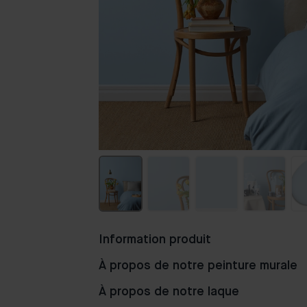
Information produit
À propos de notre peinture murale
À propos de notre laque