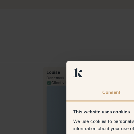
Louise
Danemark
16 Feb 2026
Client vérifié
24 Jun 
Consent
This website uses cookies
We use cookies to personalis
information about your use of