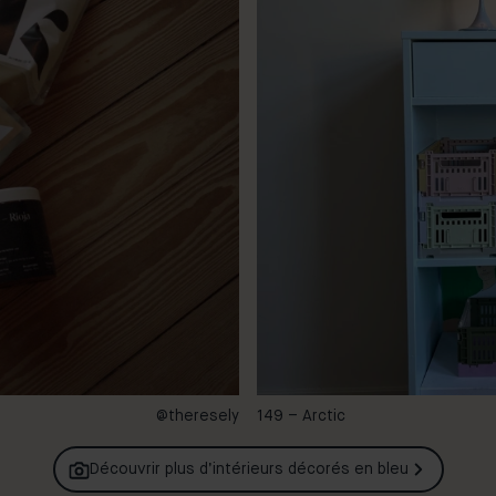
@theresely
149 – Arctic
Découvrir plus d’intérieurs décorés en
bleu