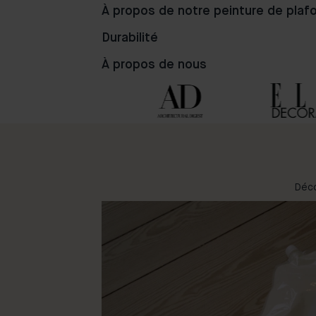
À propos de notre peinture de plaf
Durabilité
24
76
72
À propos de nous
Déco