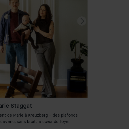
rie Staggat
ent de Marie à Kreuzberg – des plafonds
Bienvenue dans 
 devenu, sans bruit, le cœur du foyer.