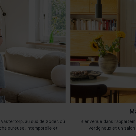
Ma
 Västertorp, au sud de Söder, où
Bienvenue dans l'appartem
chaleureuse, intemporelle et
vertigineux et un salon