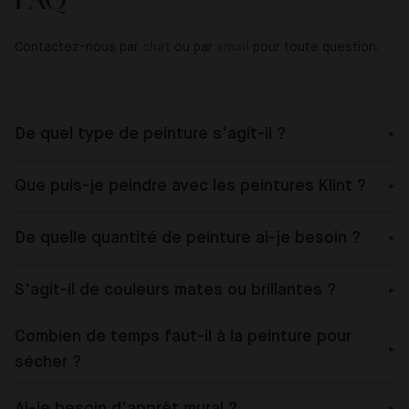
Contactez-nous par
chat
ou par
email
pour toute question.
De quel type de peinture s'agit-il ?
Que puis-je peindre avec les peintures Klint ?
De quelle quantité de peinture ai-je besoin ?
S'agit-il de couleurs mates ou brillantes ?
Combien de temps faut-il à la peinture pour
sécher ?
Ai-je besoin d'apprêt mural ?