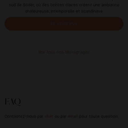
sud de Söder, où des teintes claires créent une ambiance
chaleureuse, intemporelle et scandinave
En savoir plus
Voir tous nos témoignages
FAQ
Contactez-nous par
chat
ou par
email
pour toute question.