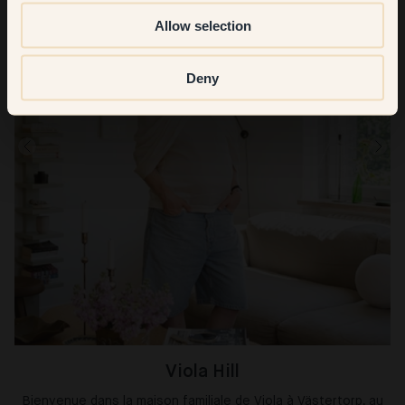
Allow selection
Deny
Viola Hill
Bienvenue dans la maison familiale de Viola à Västertorp, au