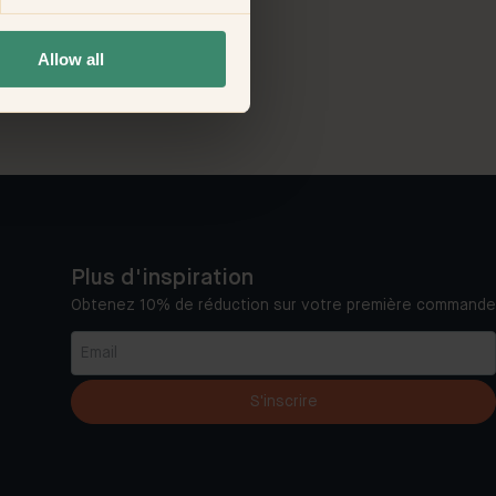
Allow all
Plus d'inspiration
Obtenez 10% de réduction sur votre première commande
S'inscrire