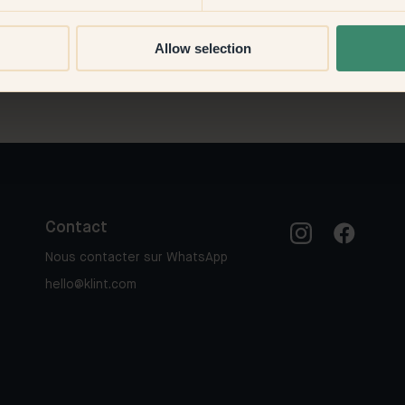
Allow selection
Contact
Nous contacter sur WhatsApp
hello@klint.com