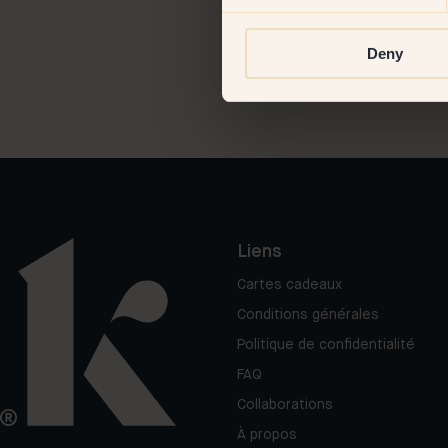
Deny
Liens
Cartes cadeaux
Conditions générales
Politique de confidentialité
FAQ
Collaborations
À propos