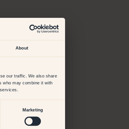
About
se our traffic. We also share
ers who may combine it with
 services.
Marketing