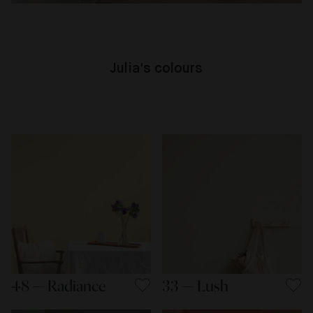
Julia's colours
48 — Radiance
33 — Lush