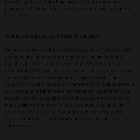
pendant quelques jours. Puis j'ai enlevé ceux qui ne me
plaisaient pas, et il n'en est resté qu'un ou deux : mes choix
définitifs !
Quelles couleurs as-tu choisies et pourquoi ?
J'ai peint les murs et les étagères du salon en Radiance (48),
un magnifique jaune dont je ne me lasse jamais. Dans ma
chambre, j'ai peint les murs avec Lush (33) et les boiseries
avec Verdure (17) pour un effet ton sur ton. Je trouve le vert
de la chambre très chaleureux et facile à assortir. J'ai
construit la table à manger moi-même et je l'ai peinte en Rioja
(67), ce qui en a fait la pièce maîtresse de l'appartement. Le
meuble IVAR de la chambre est peint en Cayenne (46) et se
marie vraiment bien avec le vert. Il y a aussi un mur étroit
entre les fenêtres du salon que j'ai peint avec Viola (58).
J'aime beaucoup l'effet produit par cette couleur entre les
rideaux jaunes.