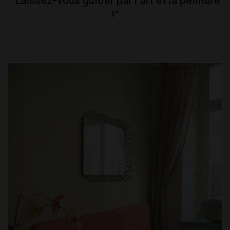
"Laissez-vous guider par l'art et la peinture
!"