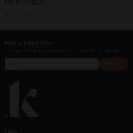
Marie Staggat
En savoir plus →
Plus d'inspiration
Obtenez 10% de réduction sur votre première commande
S'inscrire
Liens