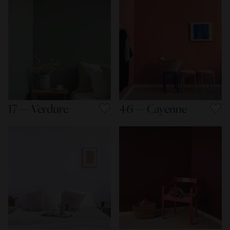
17 — Verdure
46 — Cayenne