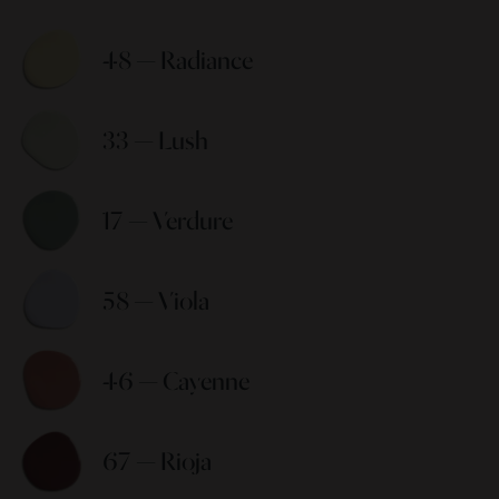
48 — Radiance 
33 — Lush 
17 — Verdure 
58 — Viola 
46 — Cayenne 
67 — Rioja 