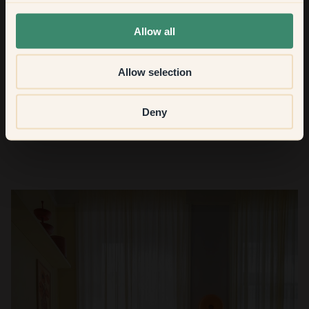
Laissez-vous guider par l'art et la peinture ! Les palettes de
None of the above
couleurs y sont souvent réfléchies et harmonieuses. En
Allow all
choisissant des teintes issues d'une œuvre d'art, vous
obtiendrez des couleurs qui se marient très bien ensemble.
Allow selection
Deny
Le résultat