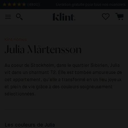
(
4930
)
Livraison 2-3 jours
Klint Homes
Julia Mårtensson
Au coeur de Stockholm, dans le quartier Sibirien, Julia
vit dans un charmant T2. Elle est tombée amoureuse de
cet appartement, qu'elle a transformé en un lieu joyeux
et plein de vie grâce à des couleurs soigneusement
sélectionnées.
Les couleurs de Julia