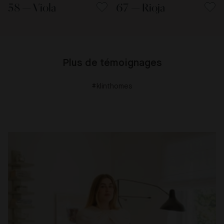
58 — Viola
67 — Rioja
Plus de témoignages
#klinthomes