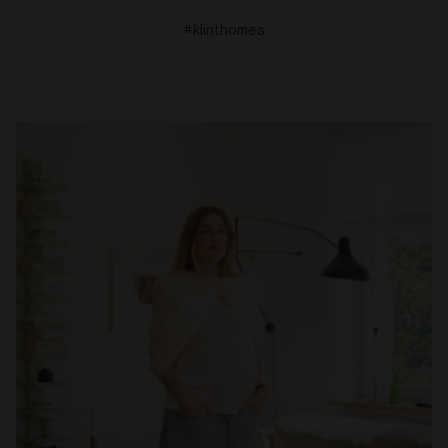
#klinthomes