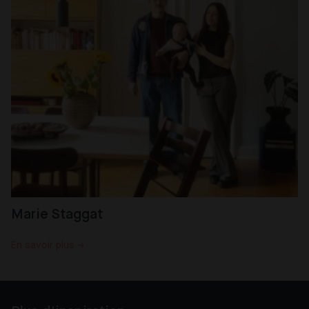
Marie Staggat
En savoir plus →