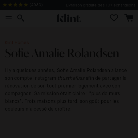
(
4930
)
Livraison gratuite dès 10+ échantillons
Klint Homes
Sofie Amalie Rolandsen
Il y a quelques années,
Sofie Amalie Rolandsen a lancé
son compte Instagram
thusthefuss
afin de partager la
rénovation de son tout premier logement avec son
compagnon. Sa mission était claire : "plus de murs
blancs". Trois maisons plus tard, son goût pour les
couleurs n'a cessé de croître.