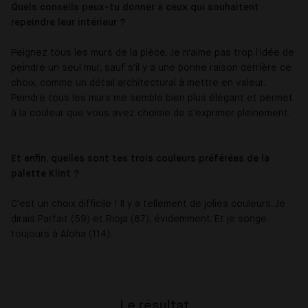
Quels conseils peux-tu donner à ceux qui souhaitent
repeindre leur intérieur ?
Peignez tous les murs de la pièce. Je n'aime pas trop l'idée de
peindre un seul mur, sauf s'il y a une bonne raison derrière ce
choix, comme un détail architectural à mettre en valeur.
Peindre tous les murs me semble bien plus élégant et permet
à la couleur que vous avez choisie de s'exprimer pleinement.
Et enfin, quelles sont tes trois couleurs préférées de la
palette Klint ?
C'est un choix difficile ! Il y a tellement de jolies couleurs. Je
dirais Parfait (59) et Rioja (67), évidemment. Et je songe
toujours à Aloha (114).
Le résultat