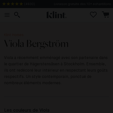
(
4930
)
Livraison gratuite dès 10+ échantillons
Klint Homes
Viola Bergström
Viola a récemment emménagé avec son partenaire dans
le quartier de Hägerstensåsen à Stockholm. Ensemble,
ils ont redécoré leur intérieur en respectant leurs goûts
respectifs. Un style contemporain, ponctué de
nombreux éléments modernes.
Les couleurs de Viola