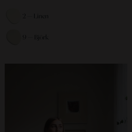
2 — Linen 
9 — Björk 