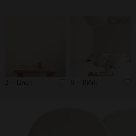
Populaire
2 — Linen
9 — Björk