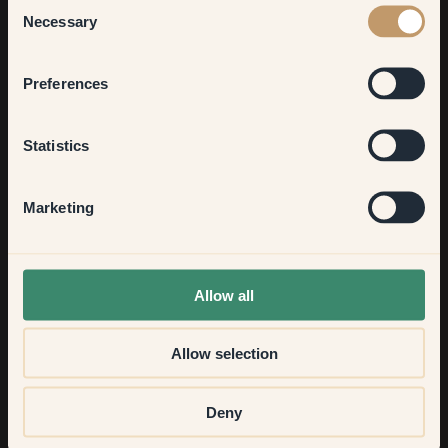
Consent
Necessary
Selection
Le résultat
Bedroom
Preferences
Kitchen & Dining
Statistics
Hallway
Marketing
None of the above
Allow all
Allow selection
Deny