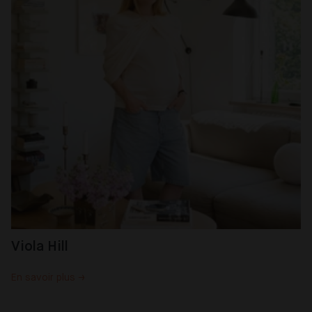
Viola Hill
En savoir plus →