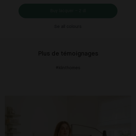
Buy lacquer – 2 dl
Se all colours
Plus de témoignages
#klinthomes