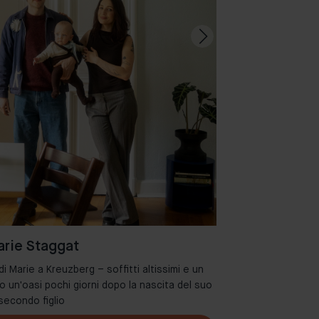
rie Staggat
 Marie a Kreuzberg – soffitti altissimi e un
Benvenuti nel de
o un'oasi pochi giorni dopo la nascita del suo
secondo figlio