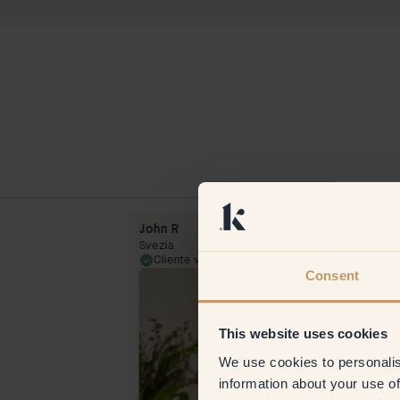
John R
Svezia
27 May 2025
Cliente verificato
7 Jul
Consent
This website uses cookies
We use cookies to personalis
information about your use of