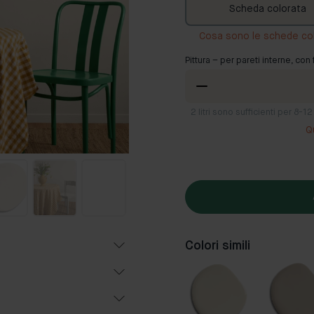
Scheda colorata
Cosa sono le schede co
Pittura – per pareti interne, con 
2
litri sono sufficienti per 8-
Q
Colori simili