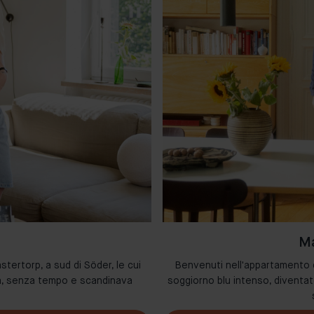
Ma
stertorp, a sud di Söder, le cui
Benvenuti nell'appartamento di
da, senza tempo e scandinava
soggiorno blu intenso, diventat