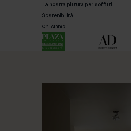
La nostra pittura per soffitti
90
38
25
Sostenibilità
Chi siamo