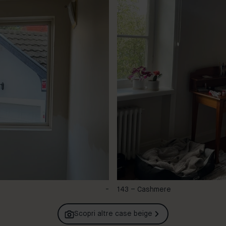
-
143 – Cashmere
Scopri altre case
beige