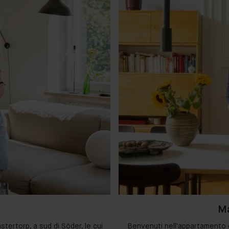
Ma
stertorp, a sud di Söder, le cui
Benvenuti nell'appartamento di