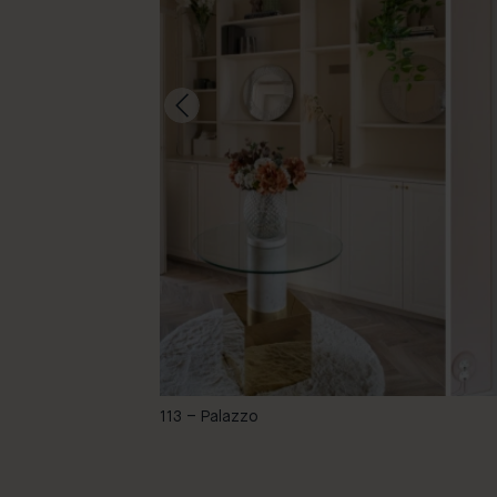
-
113 – Palazzo