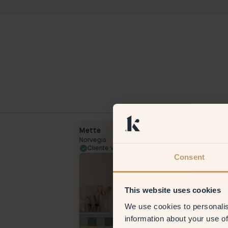
Mette
Norvegia
18 Aug 2023
Cliente verificato
11 May 
Consent
This website uses cookies
We use cookies to personalis
information about your use of