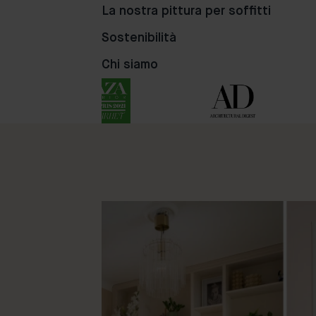
90
38
25
La nostra pittura per soffitti
Sostenibilità
Chi siamo