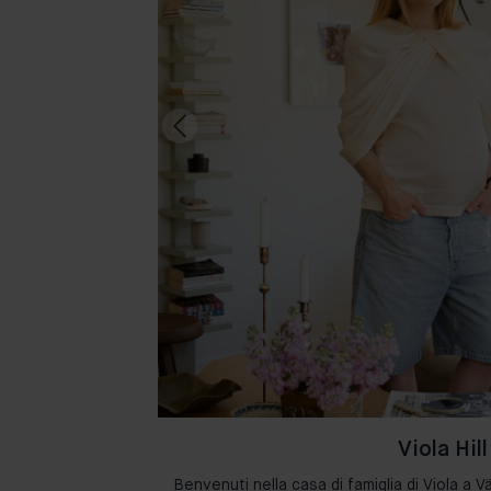
Viola Hill
 i loro spazi con i
Benvenuti nella casa di famiglia di Viola a Vä