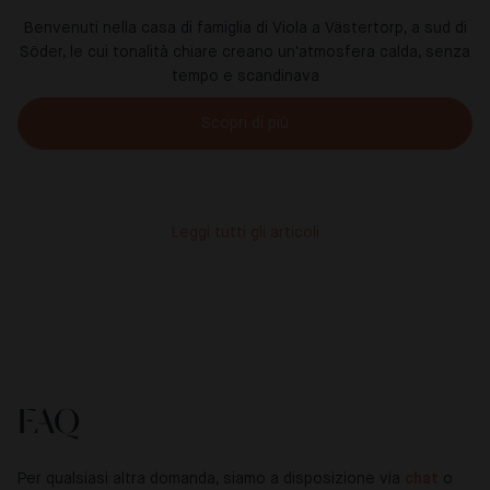
Benvenuti nella casa di famiglia di Viola a Västertorp, a sud di
Söder, le cui tonalità chiare creano un'atmosfera calda, senza
tempo e scandinava
Scopri di più
Leggi tutti gli articoli
FAQ
Per qualsiasi altra domanda, siamo a disposizione via
chat
o