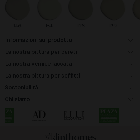
146
154
126
129
Informazioni sul prodotto
La nostra pittura per pareti
La nostra vernice laccata
La nostra pittura per soffitti
Sostenibilità
Chi siamo
#klinthomes