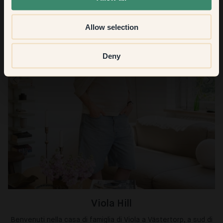
Allow selection
Deny
Viola Hill
Benvenuti nella casa di famiglia di Viola a Västertorp, a sud di