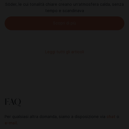
Söder, le cui tonalità chiare creano un'atmosfera calda, senza
tempo e scandinava
Scopri di più
Leggi tutti gli articoli
FAQ
Per qualsiasi altra domanda, siamo a disposizione via
chat
o
e-mail
.