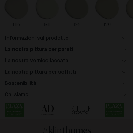
146
154
126
129
Informazioni sul prodotto
La nostra pittura per pareti
La nostra vernice laccata
La nostra pittura per soffitti
Sostenibilità
Chi siamo
#klinthomes