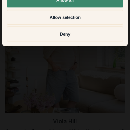
Allow all
Allow selection
Deny
Viola Hill