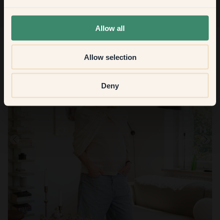
None of the above
Allow all
Allow selection
Deny