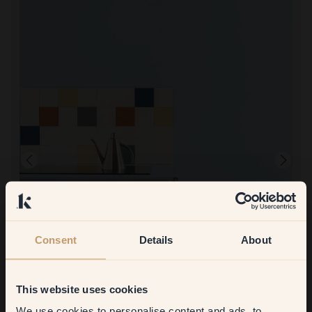
Consent
Details
About
Immagine del prodotto
Per dipingere con:
56 — Scuba
Ha coperto incredibilmente bene! Ho avuto bisogno solo di un
This website uses cookies
strato (dipinto direttamente su cartongesso appena installato).
Tuttavia, il vostro calcolatore di colori non era corretto, diceva che
We use cookies to personalise content and ads, to