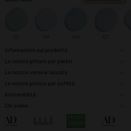
Colori simili
Scopri altri simili
137
139
149
127
Informazioni sul prodotto
La nostra pittura per pareti
La nostra vernice laccata
La nostra pittura per soffitti
Sostenibilità
Chi siamo