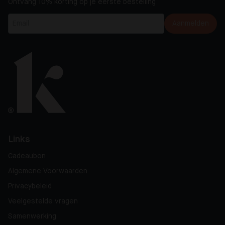
Ontvang 10% korting op je eerste bestelling
Aanmelden
Links
Cadeaubon
Algemene Voorwaarden
Privacybeleid
Veelgestelde vragen
Samenwerking