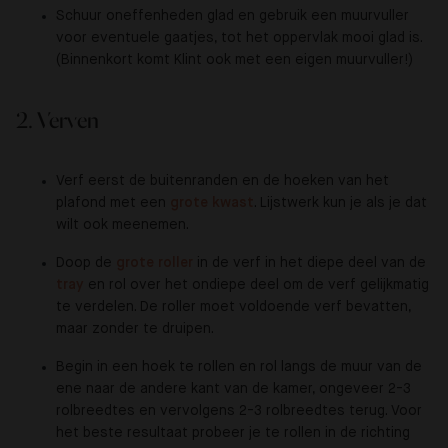
Schuur oneffenheden glad en gebruik een muurvuller
voor eventuele gaatjes, tot het oppervlak mooi glad is.
(Binnenkort komt Klint ook met een eigen muurvuller!)
2. Verven
Verf eerst de buitenranden en de hoeken van het
plafond met een
grote kwast
. Lijstwerk kun je als je dat
wilt ook meenemen.
Doop de
grote roller
in de verf in het diepe deel van de
tray
en rol over het ondiepe deel om de verf gelijkmatig
te verdelen. De roller moet voldoende verf bevatten,
maar zonder te druipen.
Begin in een hoek te rollen en rol langs de muur van de
ene naar de andere kant van de kamer, ongeveer 2-3
rolbreedtes en vervolgens 2-3 rolbreedtes terug. Voor
het beste resultaat probeer je te rollen in de richting