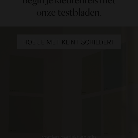
Begin je kleurenreis met
onze testbladen.