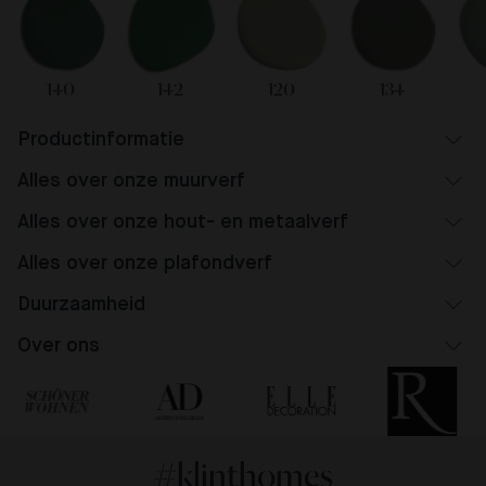
140
142
120
134
Productinformatie
Alles over onze muurverf
Alles over onze hout- en metaalverf
Alles over onze plafondverf
Duurzaamheid
Over ons
#klinthomes