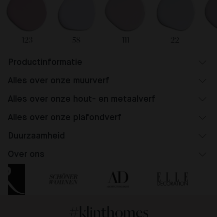
123
58
111
22
Productinformatie
Alles over onze muurverf
Alles over onze hout- en metaalverf
Alles over onze plafondverf
Duurzaamheid
Over ons
#klinthomes