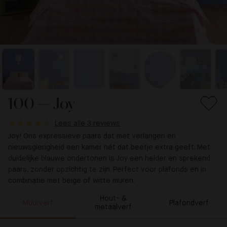
100 — Joy
Lees alle 3 reviews
Joy! Ons expressieve paars dat met verlangen en
nieuwsgierigheid een kamer nét dat beetje extra geeft. Met
duidelijke blauwe ondertonen is Joy een helder en sprekend
paars, zonder opzichtig te zijn. Perfect voor plafonds en in
combinatie met beige of witte muren.
Hout- &
Muurverf
Plafondverf
metaalverf