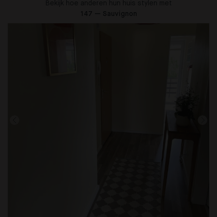
Bekijk hoe anderen hun huis stylen met
147 — Sauvignon