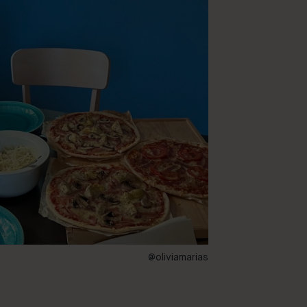
@oliviamarias
155 – Toulouse