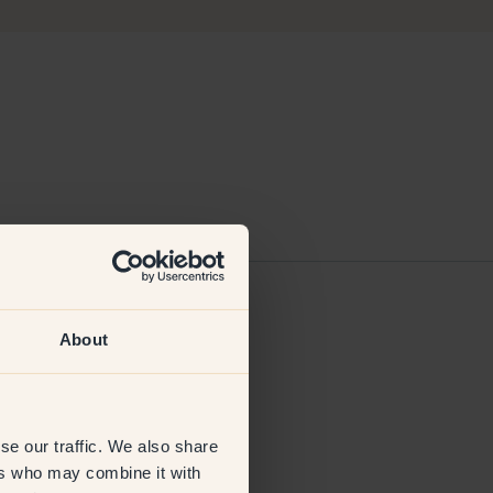
About
6 May 2025
se our traffic. We also share
ers who may combine it with