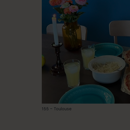
@oliviamarias
155 – Toulouse