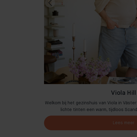
Viola Hill
n Amsterdam waar
Welkom bij het gezinshuis van Viola in Väster
omen.
lichte tinten een warm, tijdloos Scan
Lees meer