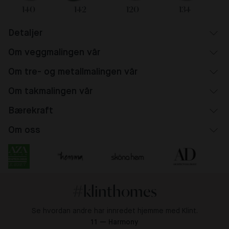
140
142
120
134
Detaljer
Om veggmalingen vår
Om tre- og metallmalingen vår
Om takmalingen vår
Bærekraft
Om oss
#klinthomes
Se hvordan andre har innredet hjemme med Klint.
11 — Harmony