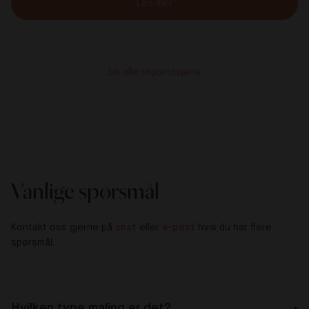
Les mer
Se alle reportasjene
Vanlige spørsmål
Kontakt oss gjerne på
chat
eller
e-post
hvis du har flere
spørsmål.
Hvilken type maling er det?