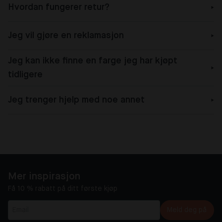
Hvordan fungerer retur?
Jeg vil gjøre en reklamasjon
Jeg kan ikke finne en farge jeg har kjøpt
tidligere
Jeg trenger hjelp med noe annet
Mer inspirasjon
Få 10 % rabatt på ditt første kjøp
Meld deg på