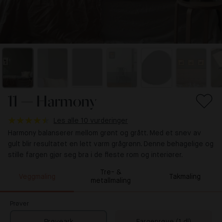
11 — Harmony
Les alle 10 vurderinger
Harmony balanserer mellom grønt og grått. Med et snev av
gult blir resultatet en lett varm grågrønn. Denne behagelige og
stille fargen gjør seg bra i de fleste rom og interiører.
Tre- &
Veggmaling
Takmaling
metallmaling
Prøver