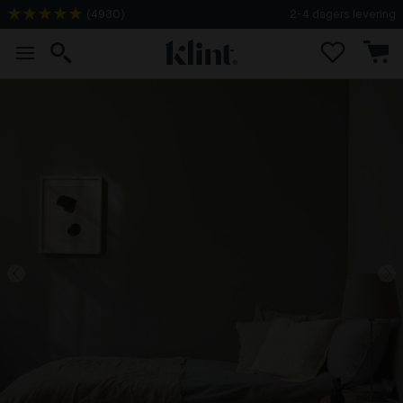
(
4930
)
2-4 dagers levering