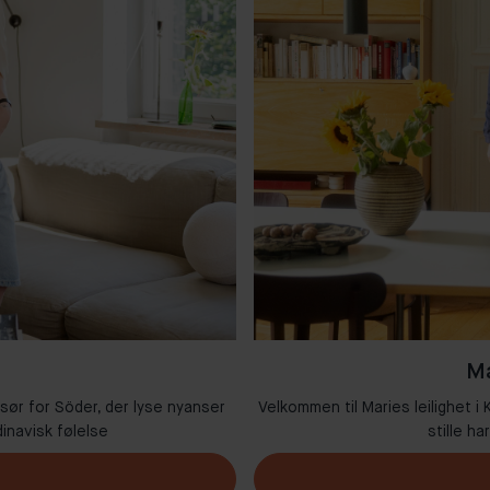
Ma
 sør for Söder, der lyse nyanser
Velkommen til Maries leilighet 
inavisk følelse
stille ha