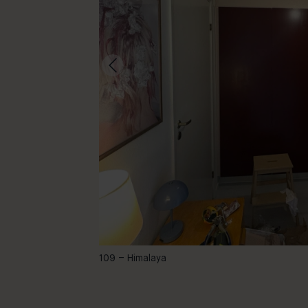
-
109 – Himalaya