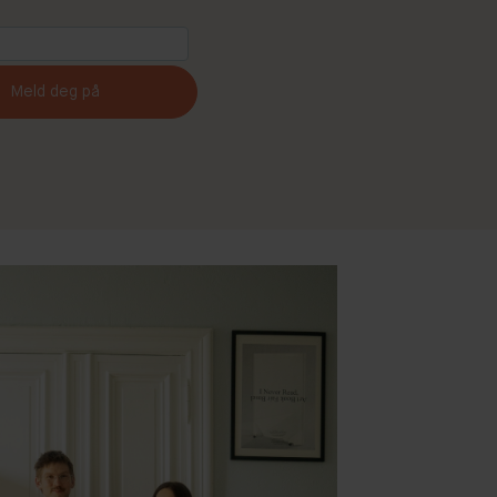
Meld deg på