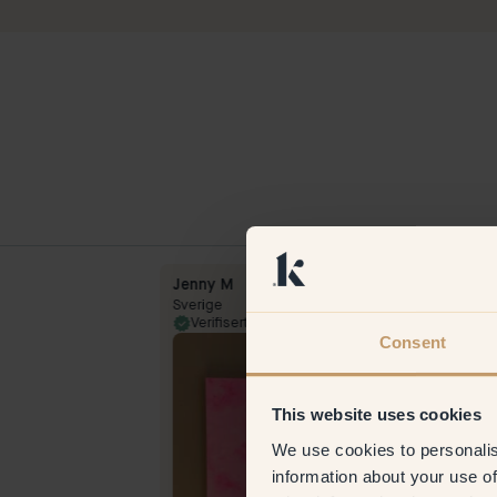
Jenny M
Sverige
12 Feb 2024
Verifisert kunde
19 Sep 
Consent
This website uses cookies
We use cookies to personalis
information about your use of