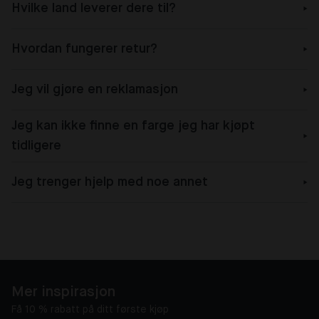
Hvilke land leverer dere til?
Hvordan fungerer retur?
Jeg vil gjøre en reklamasjon
Jeg kan ikke finne en farge jeg har kjøpt
tidligere
Jeg trenger hjelp med noe annet
Mer inspirasjon
Få 10 % rabatt på ditt første kjøp