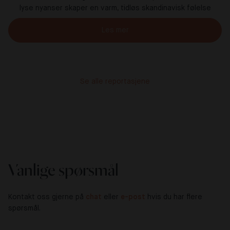
lyse nyanser skaper en varm, tidløs skandinavisk følelse
Les mer
Se alle reportasjene
Vanlige spørsmål
Kontakt oss gjerne på
chat
eller
e-post
hvis du har flere
spørsmål.