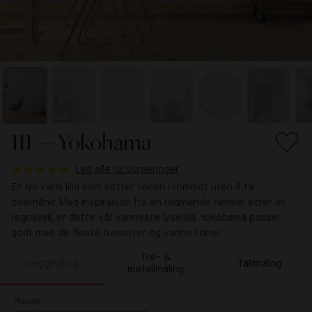
111 — Yokohama
Les alle 12 vurderinger
En lys varm lilla som setter tonen i rommet uten å ta
overhånd. Med inspirasjon fra en rødmende himmel etter et
regnskyll, er dette vår varmeste lyselilla. Yokohama passer
godt med de fleste tresorter og varme toner.
Tre- &
Veggmaling
Takmaling
metallmaling
Prøver