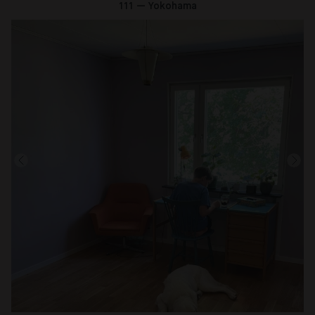
111 — Yokohama