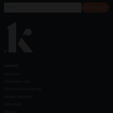
Meld deg på
Lenker
Gavekort
Generelle vilkår
Personvernserklæring
Vanlige spørsmål
Samarbeid
Om oss