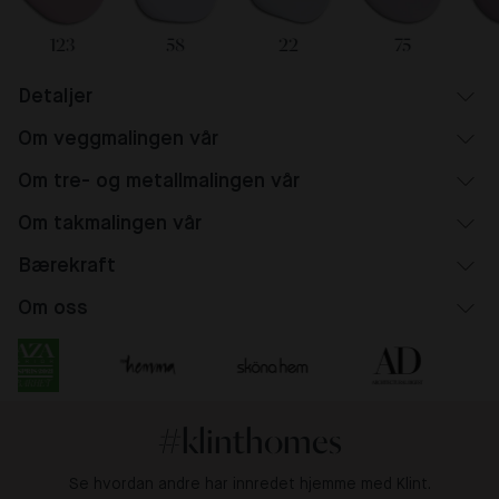
123
58
22
75
Detaljer
Om veggmalingen vår
Om tre- og metallmalingen vår
Om takmalingen vår
Bærekraft
Om oss
#klinthomes
Se hvordan andre har innredet hjemme med Klint.