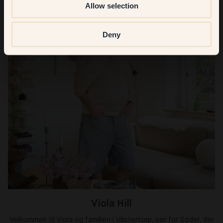
Allow selection
Deny
Viola Hill
Velkommen til Viola og familien i Västertorp, sør for Söder, der