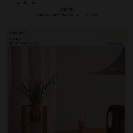
omdömen
100
%
skulle rekommendera 152 — Bisque
Jessica F
Sverige
Verifierad kund
14 May 2025