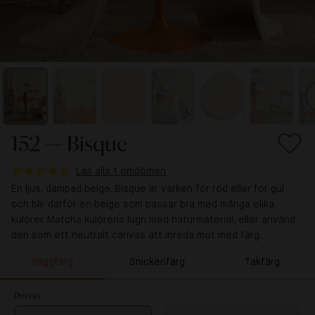
152 — Bisque
Läs alla 1 omdömen
En ljus, dämpad beige. Bisque är varken för röd eller för gul
och blir därför en beige som passar bra med många olika
kulörer. Matcha kulörens lugn med naturmaterial, eller använd
den som ett neutralt canvas att inreda mot med färg.
Väggfärg
Snickerifärg
Takfärg
Prover