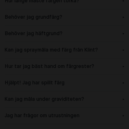
Hur länge måste färgen torka?
Behöver jag grundfärg?
Behöver jag häftgrund?
Kan jag spraymåla med färg från Klint?
Hur tar jag bäst hand om färgrester?
Hjälpt! Jag har spillt färg
Kan jag måla under graviditeten?
Jag har frågor om utrustningen