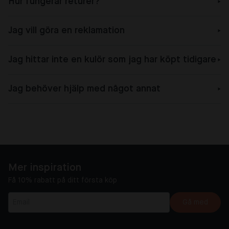
Hur fungerar returer?
Jag vill göra en reklamation
Jag hittar inte en kulör som jag har köpt tidigare
Jag behöver hjälp med något annat
Mer inspiration
Få 10% rabatt på ditt första köp
Gå med