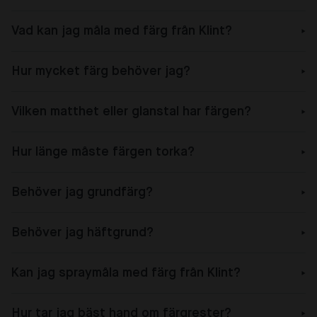
Vad kan jag måla med färg från Klint?
Hur mycket färg behöver jag?
Vilken matthet eller glanstal har färgen?
Hur länge måste färgen torka?
Behöver jag grundfärg?
Behöver jag häftgrund?
Kan jag spraymåla med färg från Klint?
Hur tar jag bäst hand om färgrester?