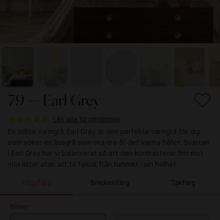
79 — Earl Grey
Läs alla 10 omdömen
En tidlös varmgrå. Earl Grey är den perfekta varmgrå för dig
som söker en ljusgrå som ska dra åt det varma hållet. Svärtan
i Earl Grey har vi balanserat så att den kontrasterar fint mot
vita lister utan att ta fokus från rummet i sin helhet.
Väggfärg
Snickerifärg
Takfärg
Prover