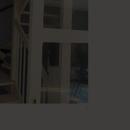
-
22 – Lavender