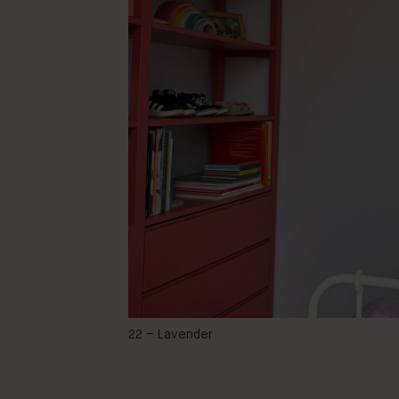
-
22 – Lavender