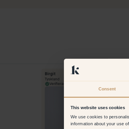
Birgit
Tyskland
5 Mar 2024
Verifierad kund
1 Apr 
Consent
This website uses cookies
We use cookies to personalis
information about your use of