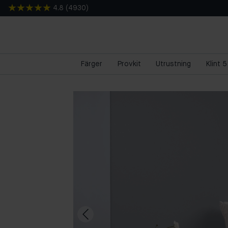
4.8
(
4930
)
Färger
Provkit
Utrustning
Klint 