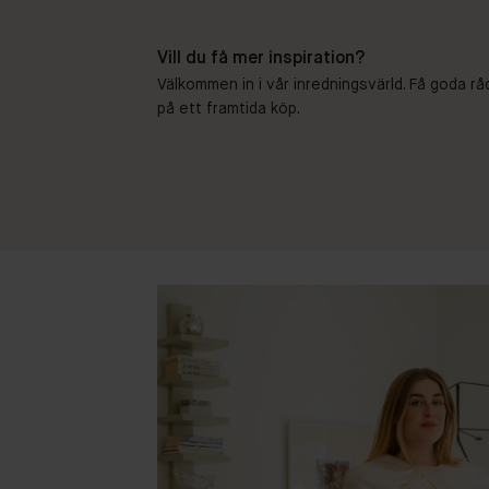
Vill du få mer inspiration?
Välkommen in i vår inredningsvärld. Få goda rå
på ett framtida köp.