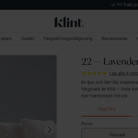
Fri frakt 
5 years
Guider
Färgsättningsrådgivning
Recensioner
22 — Lavende
Läs alla 4 o
En ljus och lätt lila, inspir
färgstark än K58 – Viola oc
mer harmoniskt intryck.
Väggfärg
Prover
Provark