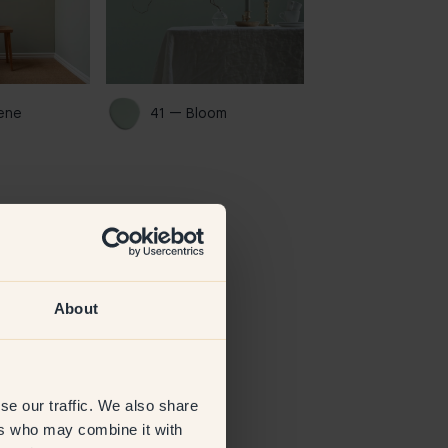
ene 
41 — Bloom 
About
se our traffic. We also share
ers who may combine it with