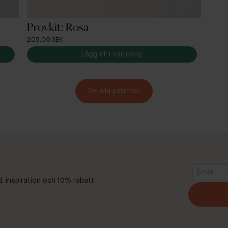
Provkit: Rosa
205.00 SEK
Lägg till i varukorg
Se alla paletter
d, inspiration och 10% rabatt