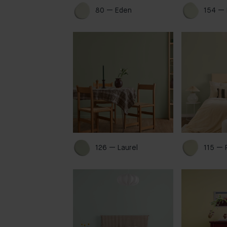
80 — Eden 
154 — 
126 — Laurel 
115 — 