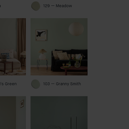
 
129 — Meadow 
i's Green 
103 — Granny Smith 