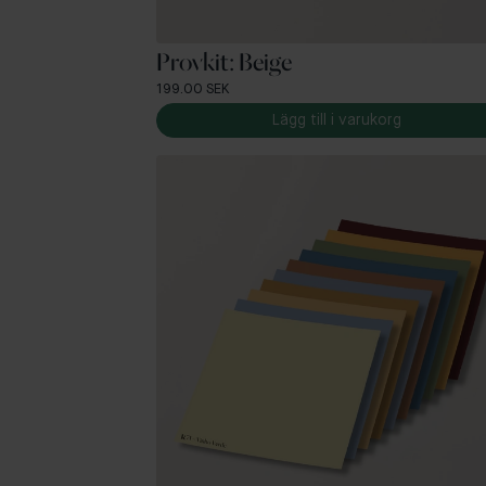
Provkit: Beige
199.00 SEK
Lägg till i varukorg