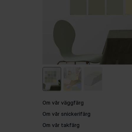
Om vår väggfärg
Om vår snickerifärg
Om vår takfärg