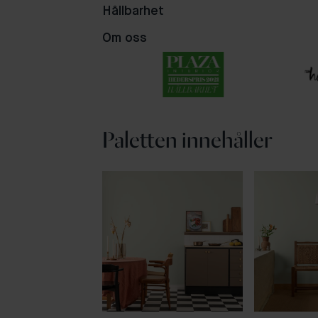
Hållbarhet
Om oss
Paletten innehåller