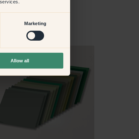
 services.
Marketing
Allow all