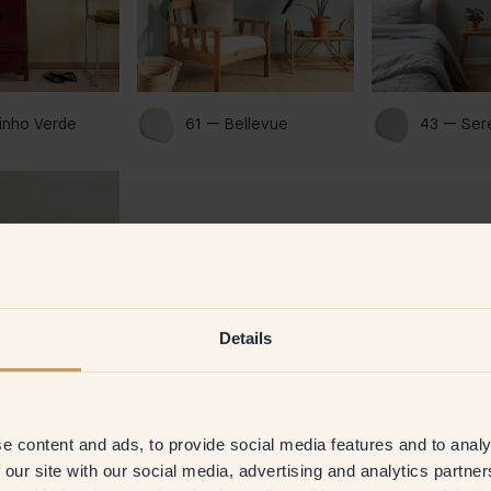
inho Verde 
61 — Bellevue 
43 — Ser
Details
ush 
e content and ads, to provide social media features and to analy
 our site with our social media, advertising and analytics partn