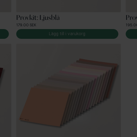
Provkit: Ljusblå
Pro
179.00 SEK
195.0
Lägg till i varukorg