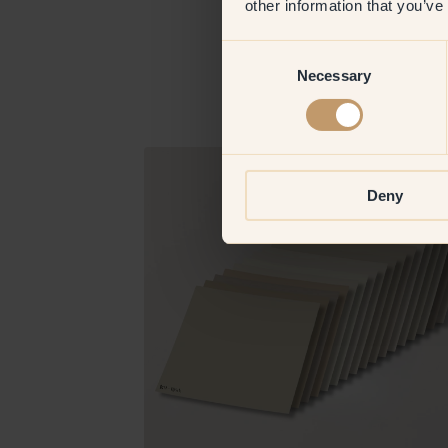
other information that you’ve
Consent
Necessary
Selection
Deny