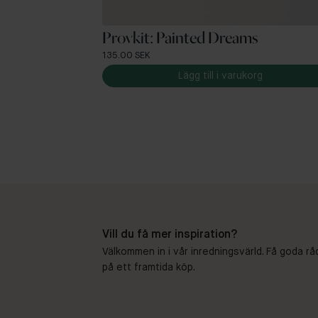
Provkit: Painted Dreams
135.00 SEK
Lägg till i varukorg
Vill du få mer inspiration?
Välkommen in i vår inredningsvärld. Få goda rå
på ett framtida köp.