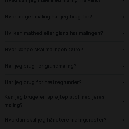
Hvad kan jeg male med maling fra Klint?
Hvor meget maling har jeg brug for?
Hvilken mathed eller glans har malingen?
Hvor længe skal malingen tørre?
Har jeg brug for grundmaling?
Har jeg brug for hæftegrunder?
Kan jeg bruge en sprøjtepistol med jeres
maling?
Hvordan skal jeg håndtere malingsrester?