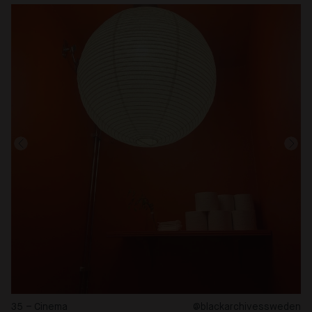
35 – Cinema
@blackarchivessweden