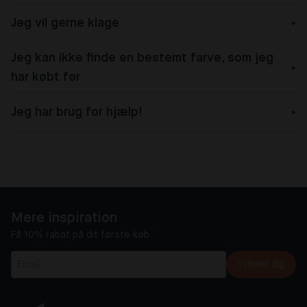
Jeg vil gerne klage
Jeg kan ikke finde en bestemt farve, som jeg
har købt før
Jeg har brug for hjælp!
Mere inspiration
Få 10% rabat på dit første køb
Tilmeld dig