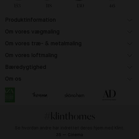
153
118
130
46
Produktinformation
Om vores vægmaling
Om vores træ- & metalmaling
Om vores loftmaling
Bæredygtighed
Om os
#klinthomes
Se hvordan andre har indrettet deres hjem med Klint.
35 — Cinema