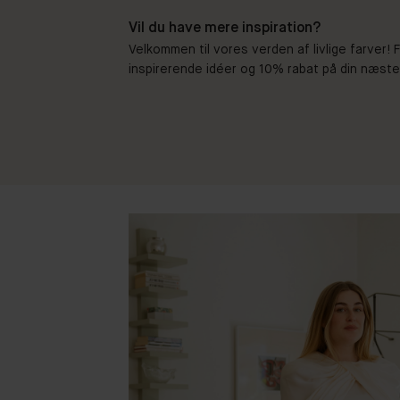
Vil du have mere inspiration?
Velkommen til vores verden af livlige farver!
inspirerende idéer og 10% rabat på din næste b