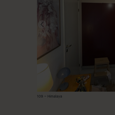
-
109 – Himalaya