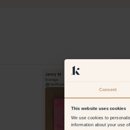
Jenny M
Sverige
12 Feb 2024
Verificeret kunde
19 Sep 
Consent
This website uses cookies
We use cookies to personalis
information about your use of