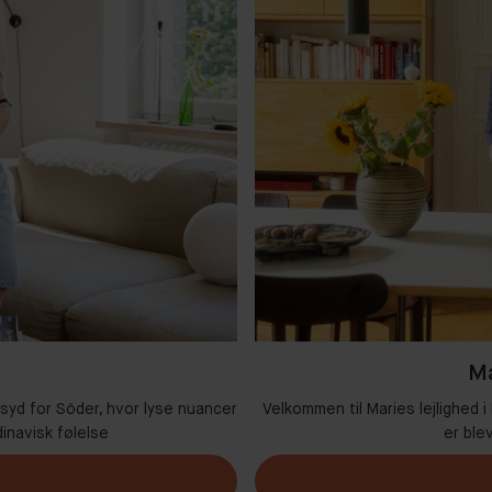
Ma
 syd for Söder, hvor lyse nuancer
Velkommen til Maries lejlighed i
inavisk følelse
er ble