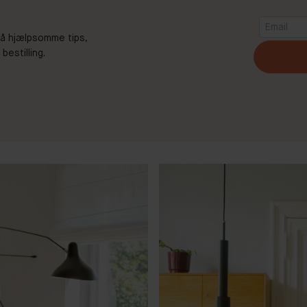
 Få hjælpsomme tips,
estilling.