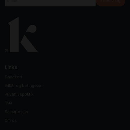
Tilmeld dig
Links
Gavekort
Vilkår og betingelser
Privatlivspolitik
FAQ
Samarbejder
Om os