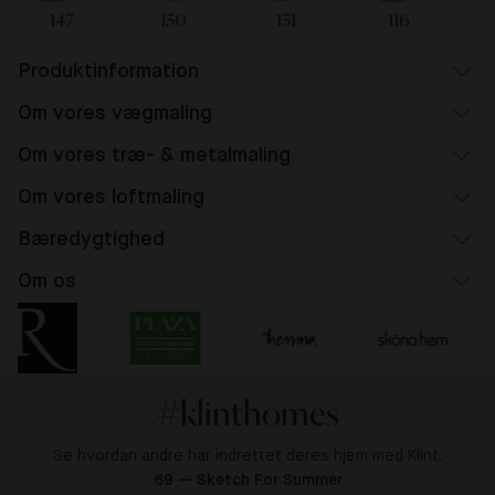
147
150
151
116
Produktinformation
Om vores vægmaling
Om vores træ- & metalmaling
Om vores loftmaling
Bæredygtighed
Om os
#klinthomes
Se hvordan andre har indrettet deres hjem med Klint.
69 — Sketch For Summer