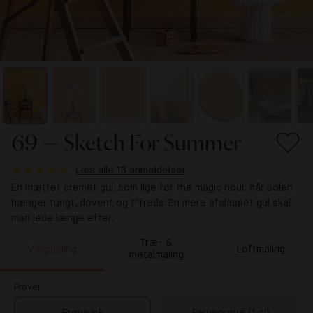
69 — Sketch For Summer
Læs alle 13 anmeldelser
En mættet cremet gul, som lige før the magic hour, når solen
hænger tungt, dovent og tilfreds. En mere afslappet gul skal
man lede længe efter.
Træ- &
Vægmaling
Loftmaling
metalmaling
Prøver