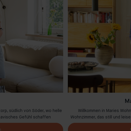
Ma
orp, südlich von Söder, wo helle
Willkommen in Maries Wohn
navisches Gefühl schaffen
Wohnzimmer, das still und lei
n