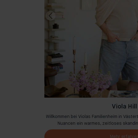
Viola Hill
ase in Amsterdam,
Willkommen bei Violas Familienheim in Västert
melzen.
Nuancen ein warmes, zeitloses skandi
Mehr erfahre