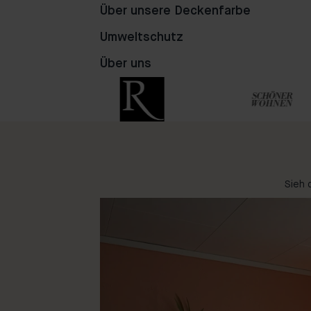
Über unsere Deckenfarbe
89
105
16
Umweltschutz
Über uns
Sieh 