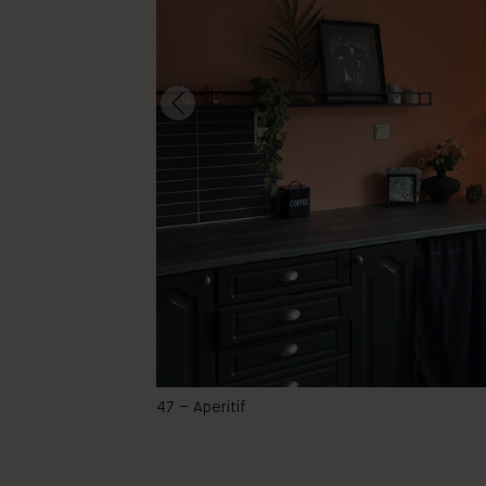
@minaeliassen
47 – Aperitif