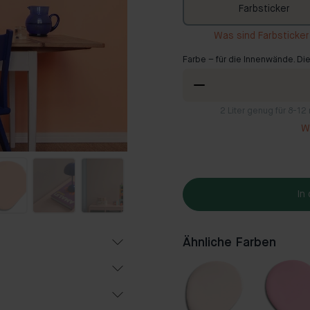
Farbsticker
Was sind Farbsticke
Farbe – für die Innenwände. Die
2
Liter genug für 8-1
Wi
In
Ähnliche Farben