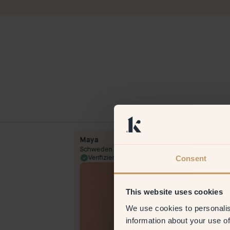
Maya
Schweden
Consent
23 Jan 2024
Verifizierter Kunde
20 Mar 
This website uses cookies
We use cookies to personalis
information about your use of