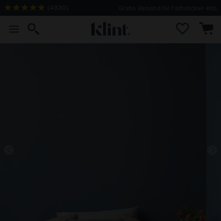
(
4930
)
Gratis Versand für Farbsticker-Kits