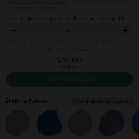
Was sind Farbsticker?
Farbe – für die Innenwände. Die Wandfarbe ist matt (Glanzgrad 7).
2
L
2
Liter genug für 8-12 m² gestrichene Fläche mit zwei Anstrichen
Wie viel benötige ich?
2.90 EUR
inkl. MwSt.
In den Warenkorb legen
Ähnliche Farben
Alle ähnlichen anzeigen