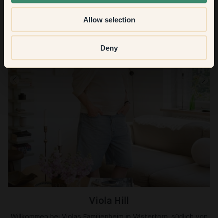
Allow selection
Deny
Viola Hill
Willkommen bei Violas Familienheim in Västertorp, südlich von