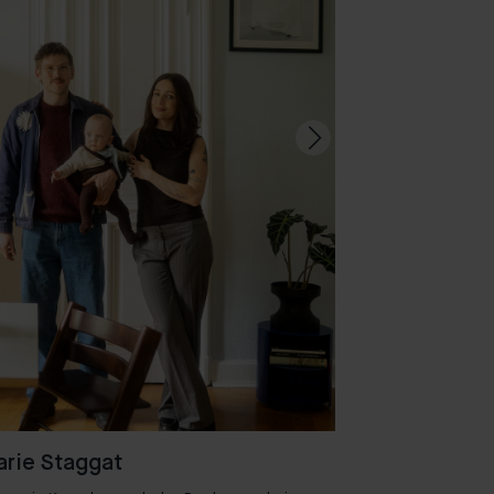
rie Staggat