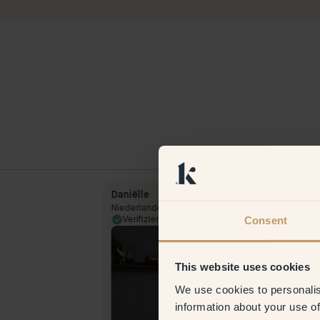
Daniëlle
Niederlande
Consent
13 Feb 2024
Verifizierter Kunde
28 Jul 
This website uses cookies
We use cookies to personalis
information about your use of