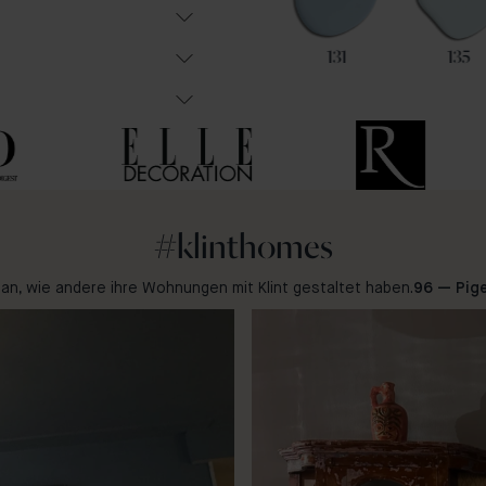
102
85
131
135
#klinthomes
r an, wie andere ihre Wohnungen mit Klint gestaltet haben.
96 — Pige