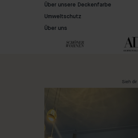
Über unsere Deckenfarbe
76
62
49
Umweltschutz
Über uns
Sieh di