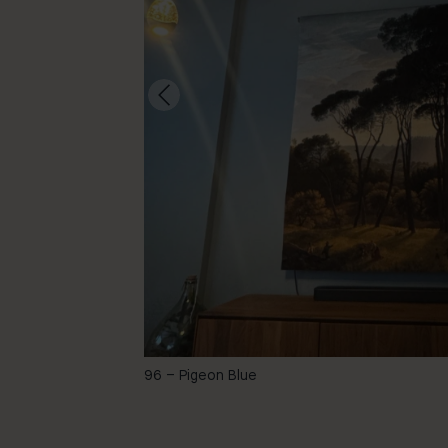
-
96 – Pigeon Blue