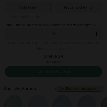
Farbsticker
Probeflasche (1 dl)
Was sind Farbsticker?
Farbe – für die Innenwände. Die Wandfarbe ist matt (Glanzgrad 7).
2
L
2
Liter genug für 8-12 m² gestrichene Fläche mit zwei Anstrichen
Wie viel benötige ich?
2.90 EUR
inkl. MwSt.
In den Warenkorb legen
Ähnliche Farben
Alle ähnlichen anzeigen