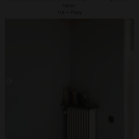
haben.
112 — Fizzy