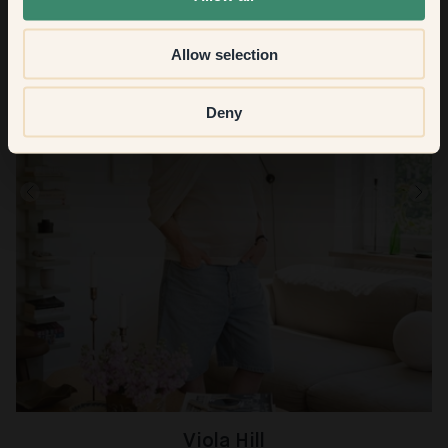
Allow selection
Deny
Viola Hill