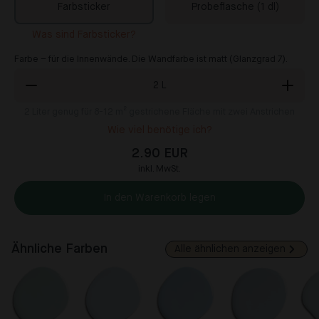
Farbsticker
Probeflasche (1 dl)
Was sind Farbsticker?
Farbe – für die Innenwände. Die Wandfarbe ist matt (Glanzgrad 7).
2
L
2
Liter genug für 8-12 m² gestrichene Fläche mit zwei Anstrichen
Wie viel benötige ich?
2.90 EUR
inkl. MwSt.
In den Warenkorb legen
Ähnliche Farben
Alle ähnlichen anzeigen