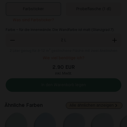
Farbsticker
Probeflasche (1 dl)
Was sind Farbsticker?
Farbe – für die Innenwände. Die Wandfarbe ist matt (Glanzgrad 7).
2
L
2
Liter genug für 8-12 m² gestrichene Fläche mit zwei Anstrichen
Wie viel benötige ich?
2.90 EUR
inkl. MwSt.
In den Warenkorb legen
Ähnliche Farben
Alle ähnlichen anzeigen