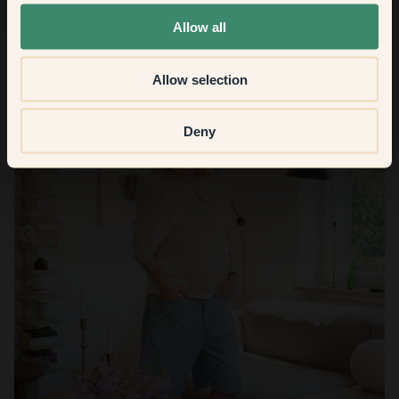
None of the above
Allow all
Allow selection
Deny