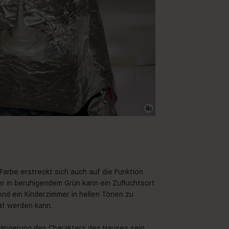
Farbe erstreckt sich auch auf die Funktion
r in beruhigendem Grün kann ein Zufluchtsort
nd ein Kinderzimmer in hellen Tönen zu
tät werden kann.
längerung des Charakters des Hauses sein.