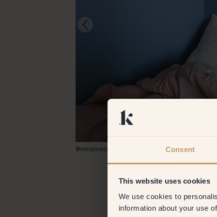
Consent
@miriamadolfsson
This website uses cookies
We use cookies to personalis
information about your use of