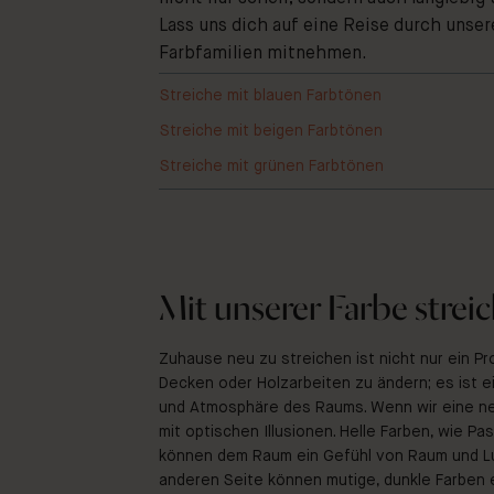
Lass uns dich auf eine Reise durch unse
Farbfamilien mitnehmen.
Streiche mit blauen Farbtönen
Streiche mit beigen Farbtönen
Streiche mit grünen Farbtönen
Mit unserer Farbe strei
Zuhause neu zu streichen ist nicht nur ein P
Decken oder Holzarbeiten zu ändern; es ist e
und Atmosphäre des Raums. Wenn wir eine ne
mit optischen Illusionen. Helle Farben, wie Pa
können dem Raum ein Gefühl von Raum und Luf
anderen Seite können mutige, dunkle Farben e