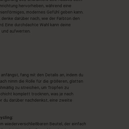
inrichtung hervorheben, während eine
nienförmiges, modernes Gefühl geben kann.
, denke darüber nach, wie der Farbton den
d. Eine durchdachte Wahl kann deine
 und aufwerten.
anfängst, fang mit den Details an, indem du
ch nimm die Rolle für die größeren, glatten
ichmäßig zu streichen, um Tropfen zu
Schicht komplett trocknen, was je nach
or du darüber nachdenkst, eine zweite
ycling:
m wiederverschließbaren Beutel, der einfach