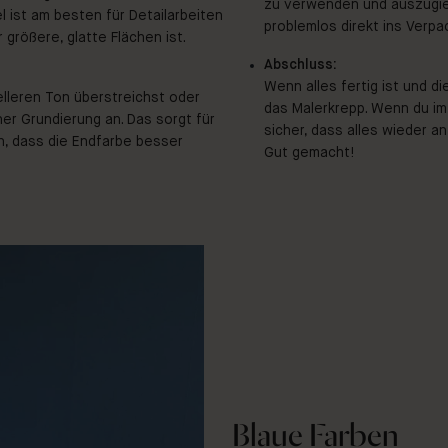
zu verwenden und auszugieß
 ist am besten für Detailarbeiten
problemlos direkt ins Verpa
 größere, glatte Flächen ist.
Abschluss:
Wenn alles fertig ist und di
lleren Ton überstreichst oder
das Malerkrepp. Wenn du im
ner Grundierung an. Das sorgt für
sicher, dass alles wieder a
n, dass die Endfarbe besser
Gut gemacht!
Blaue Farben