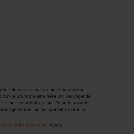
ellgrüne Nuancen schaffen eine harmonische
d dunkle Grüntöne eine tiefe und beruhigende
afzimmer und Arbeitszimmer. Erkunde sowohl
ebendige Farben, um dein perfektes Grün zu
en von Klint gestrichen
haben.