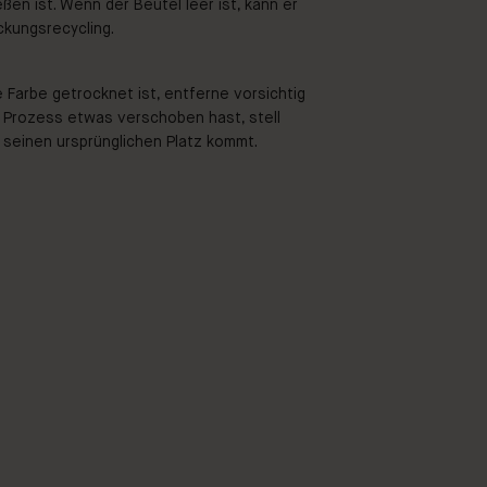
en ist. Wenn der Beutel leer ist, kann er
ckungsrecycling.
e Farbe getrocknet ist, entferne vorsichtig
 Prozess etwas verschoben hast, stell
n seinen ursprünglichen Platz kommt.