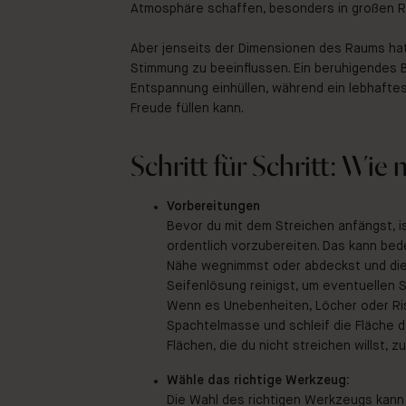
Atmosphäre schaffen, besonders in großen 
Aber jenseits der Dimensionen des Raums hat 
Stimmung zu beeinflussen. Ein beruhigendes B
Entspannung einhüllen, während ein lebhafte
Freude füllen kann.
Schritt für Schritt: Wie
Vorbereitungen
Bevor du mit dem Streichen anfängst, is
ordentlich vorzubereiten. Das kann bed
Nähe wegnimmst oder abdeckst und die 
Seifenlösung reinigst, um eventuellen 
Wenn es Unebenheiten, Löcher oder Risse
Spachtelmasse und schleif die Fläche 
Flächen, die du nicht streichen willst, 
Wähle das richtige Werkzeug:
Die Wahl des richtigen Werkzeugs kann