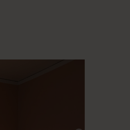
@edvinaberg