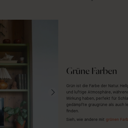
Grüne Farben
Grün ist die Farbe der Natur. H
und luftige Atmosphäre, währen
Wirkung haben, perfekt für Schl
gedämpfte graugrüne als auch l
finden.
Sieh, wie andere mit
grünen Farb