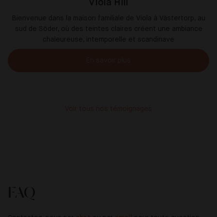
Viola Hill
Bienvenue dans la maison familiale de Viola à Västertorp, au
sud de Söder, où des teintes claires créent une ambiance
chaleureuse, intemporelle et scandinave
En savoir plus
Voir tous nos témoignages
FAQ