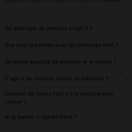
Contactez-nous par
chat
ou par
email
pour toute question.
De quel type de peinture s'agit-il ?
Que puis-je peindre avec les peintures Klint ?
De quelle quantité de peinture ai-je besoin ?
S'agit-il de couleurs mates ou brillantes ?
Combien de temps faut-il à la peinture pour
sécher ?
Ai-je besoin d'apprêt mural ?