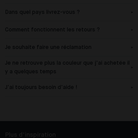
Dans quel pays livrez-vous ?
Comment fonctionnent les retours ?
Je souhaite faire une réclamation
Je ne retrouve plus la couleur que j'ai achetée il
y a quelques temps
J'ai toujours besoin d'aide !
Plus d'inspiration