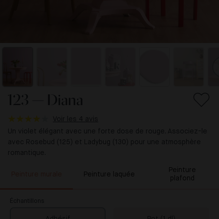
123 — Diana
Voir les 4 avis
Un violet élégant avec une forte dose de rouge. Associez-le
avec Rosebud (125) et Ladybug (130) pour une atmosphère
romantique.
Peinture
Peinture murale
Peinture laquée
plafond
Échantillons