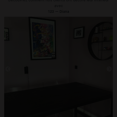
Découvrez comment nos clients ont décoré leur intérieur
avec
123 — Diana