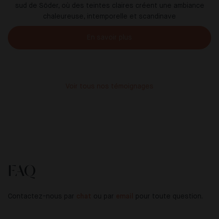
sud de Söder, où des teintes claires créent une ambiance
chaleureuse, intemporelle et scandinave
En savoir plus
Voir tous nos témoignages
FAQ
Contactez-nous par
chat
ou par
email
pour toute question.