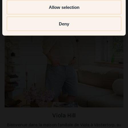
Allow selection
Deny
Viola Hill
Bienvenue dans la maison familiale de Viola à Västertorp, au