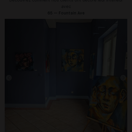
Découvrez comment nos clients ont décoré leur intérieur
avec
65 — Fountain Ave