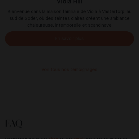
Viola Hill
Bienvenue dans la maison familiale de Viola à Västertorp, au
sud de Söder, où des teintes claires créent une ambiance
chaleureuse, intemporelle et scandinave
En savoir plus
Voir tous nos témoignages
FAQ