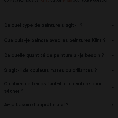
Contactez-nous par
chat
ou par
email
pour toute question.
De quel type de peinture s'agit-il ?
Que puis-je peindre avec les peintures Klint ?
De quelle quantité de peinture ai-je besoin ?
S'agit-il de couleurs mates ou brillantes ?
Combien de temps faut-il à la peinture pour
sécher ?
Ai-je besoin d'apprêt mural ?