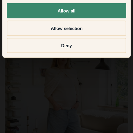
None of the above
Allow all
Allow selection
Deny