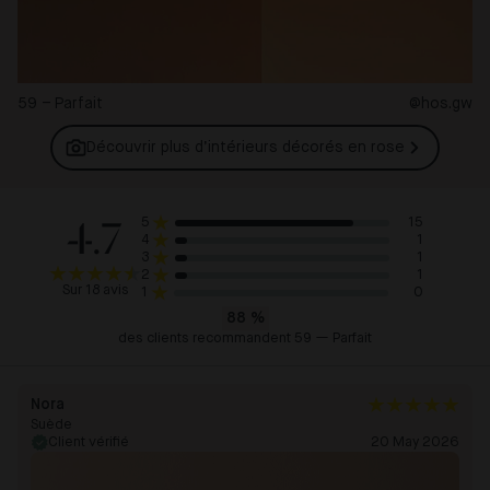
59 – Parfait
@hos.gw
Découvrir plus d’intérieurs décorés en
rose
4.7
15
5
1
4
1
3
1
2
Sur 18 avis
0
1
88
%
des clients recommandent 59 — Parfait
Nora
Suède
Client vérifié
20 May 2026