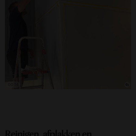
00:14
Reinigen, afplakken en