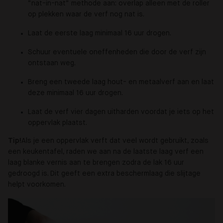
“nat-in-nat” methode aan: overlap alleen met de roller
op plekken waar de verf nog nat is.
Laat de eerste laag minimaal 16 uur drogen.
Schuur eventuele oneffenheden die door de verf zijn
ontstaan weg.
Breng een tweede laag hout- en metaalverf aan en laat
deze minimaal 16 uur drogen.
Laat de verf vier dagen uitharden voordat je iets op het
oppervlak plaatst.
Tip!
Als je een oppervlak verft dat veel wordt gebruikt, zoals
een keukentafel, raden we aan na de laatste laag verf een
laag blanke vernis aan te brengen zodra de lak 16 uur
gedroogd is. Dit geeft een extra beschermlaag die slijtage
helpt voorkomen.