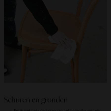
Schuren en gronden
Begin met het opschuren van het oppervlak met een