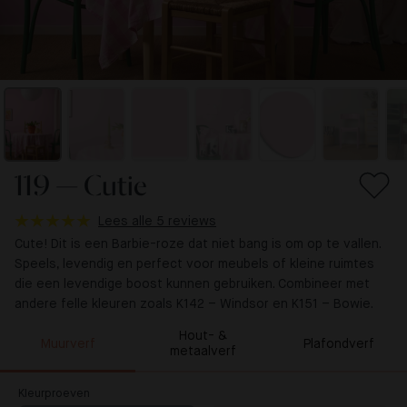
119 — Cutie
Lees alle 5 reviews
Cute! Dit is een Barbie-roze dat niet bang is om op te vallen.
Speels, levendig en perfect voor meubels of kleine ruimtes
die een levendige boost kunnen gebruiken. Combineer met
andere felle kleuren zoals K142 – Windsor en K151 – Bowie.
Hout- &
Muurverf
Plafondverf
metaalverf
Kleurproeven