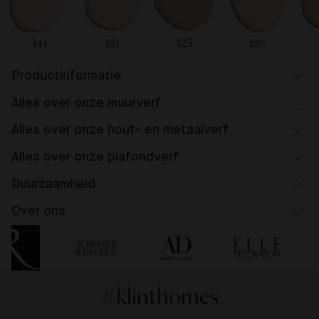
141
121
125
128
Productinformatie
Alles over onze muurverf
Alles over onze hout- en metaalverf
Alles over onze plafondverf
Duurzaamheid
Over ons
#klinthomes