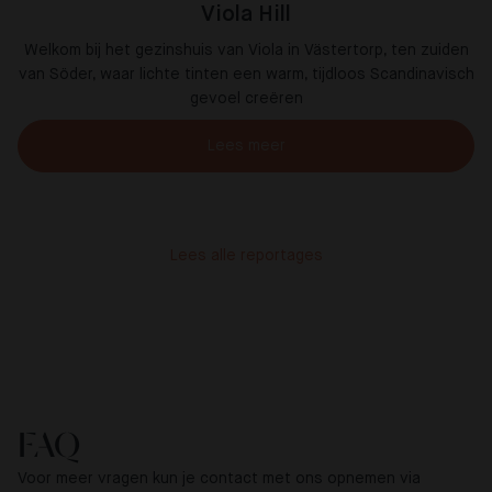
Viola Hill
Welkom bij het gezinshuis van Viola in Västertorp, ten zuiden
van Söder, waar lichte tinten een warm, tijdloos Scandinavisch
gevoel creëren
Lees meer
Lees alle reportages
FAQ
Voor meer vragen kun je contact met ons opnemen via