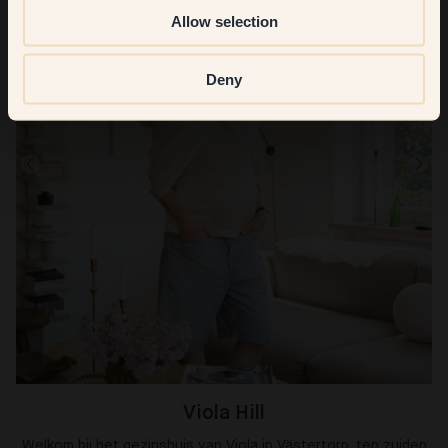
Allow selection
Deny
Viola Hill
Welkom bij het gezinshuis van Viola in Västertorp, ten zuiden