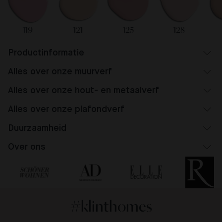
119
121
125
128
Productinformatie
Alles over onze muurverf
Alles over onze hout- en metaalverf
Alles over onze plafondverf
Duurzaamheid
Over ons
#klinthomes