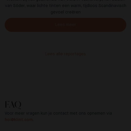
van Söder, waar lichte tinten een warm, tijdloos Scandinavisch
gevoel creëren
Lees meer
Lees alle reportages
FAQ
Voor meer vragen kun je contact met ons opnemen via
hoi@klint.com
.